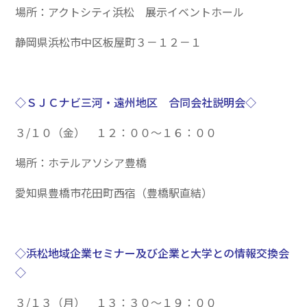
場所：アクトシティ浜松 展示イベントホール
静岡県浜松市中区板屋町３－１２－１
◇ＳＪＣナビ三河・遠州地区 合同会社説明会◇
３/１０（金） １２：００～１６：００
場所：ホテルアソシア豊橋
愛知県豊橋市花田町西宿（豊橋駅直結）
◇浜松地域企業セミナー及び企業と大学との情報交換会
◇
３/１３（月） １３：３０～１９：００