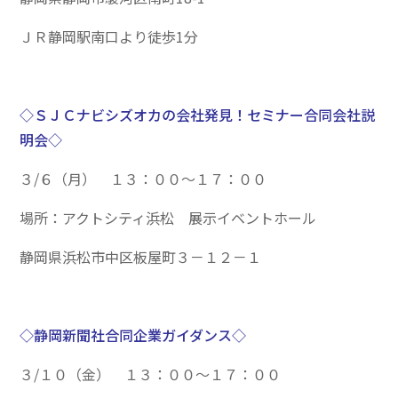
ＪＲ静岡駅南口より徒歩1分
◇ＳＪＣナビシズオカの会社発見！セミナー合同会社説
明会◇
３/６（月） １３：００～１７：００
場所：アクトシティ浜松 展示イベントホール
静岡県浜松市中区板屋町３－１２－１
◇静岡新聞社合同企業ガイダンス◇
３/１０（金） １３：００～１７：００