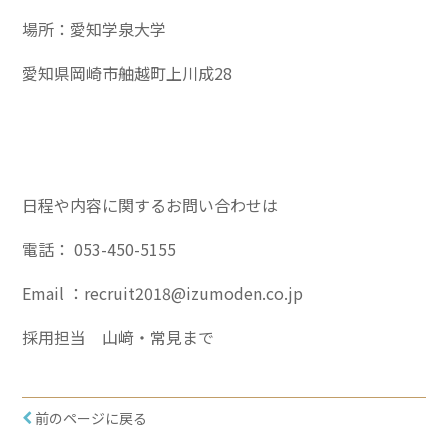
場所：愛知学泉大学
愛知県岡崎市舳越町上川成28
日程や内容に関するお問い合わせは
電話： 053-450-5155
Email ：
recruit2018@izumoden.co.jp
採用担当 山﨑・常見まで
前のページに戻る