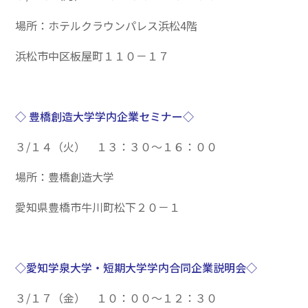
場所：ホテルクラウンパレス浜松4階
浜松市中区板屋町１１０－１７
◇ 豊橋創造大学学内企業セミナー◇
３/１４（火） １３：３０～１６：００
場所：豊橋創造大学
愛知県豊橋市牛川町松下２０－１
◇愛知学泉大学・短期大学学内合同企業説明会◇
３/１７（金） １０：００～１２：３０