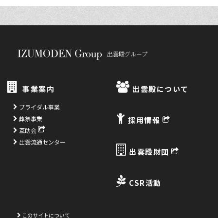
出雲殿グループ
事業案内
出雲殿について
ブライダル事業
葬祭事業
採用情報
互助会
出雲流通センター
出雲殿財団
CSR活動
このサイトについて