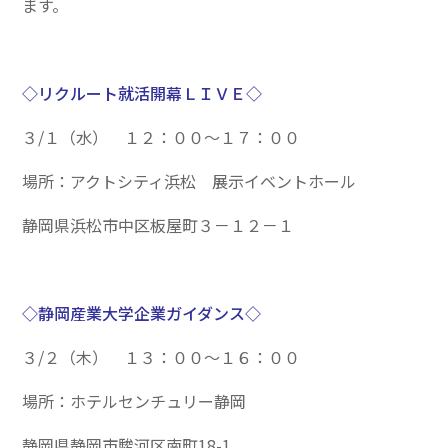
ます。
◇リクルート就活開幕ＬＩＶＥ◇
３/１（水） １２：００～１７：００
場所：アクトシティ浜松 展示イベントホール
静岡県浜松市中区板屋町３－１２－１
◇静岡産業大学企業ガイダンス◇
３/２（木） １３：００～１６：００
場所：ホテルセンチュリー静岡
静岡県静岡市駿河区南町18-1