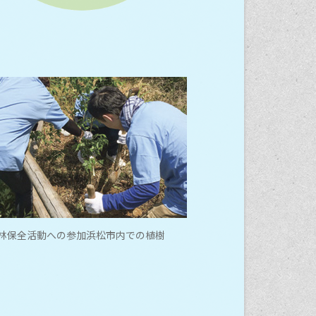
森林保全活動への参加浜松市内での植樹