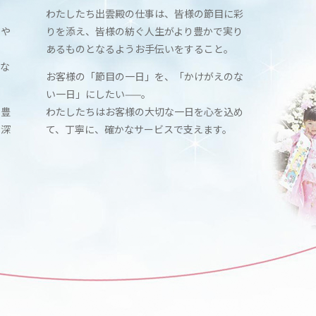
わたしたち出雲殿の仕事は、皆様の節目に彩
事や
りを添え、皆様の紡ぐ人生がより豊かで実り
あるものとなるようお手伝いをすること。
な
お客様の「節目の一日」を、「かけがえのな
い一日」にしたい——。
、豊
わたしたちはお客様の大切な一日を心を込め
と深
て、丁寧に、確かなサービスで支えます。