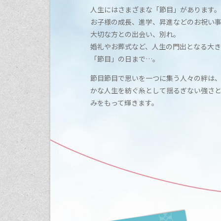
人生にはさまざまな「節目」があります。
お子様の成長、進学、昇進などのお祝い
大切な方との出会い、別れ。
婚礼やお葬式など、人生の門出となる大き
「節目」の日まで…。
節目節目で思いを一つに集う人々の絆は
かな人生を紡ぐ糸として揺るぎない強さ
みをもって輝きます。