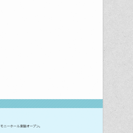
レモニーホール東脇オープン。