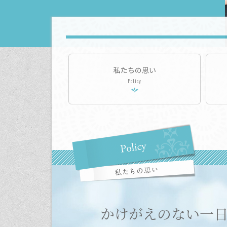
私たちの思い
Policy
かけがえのない一