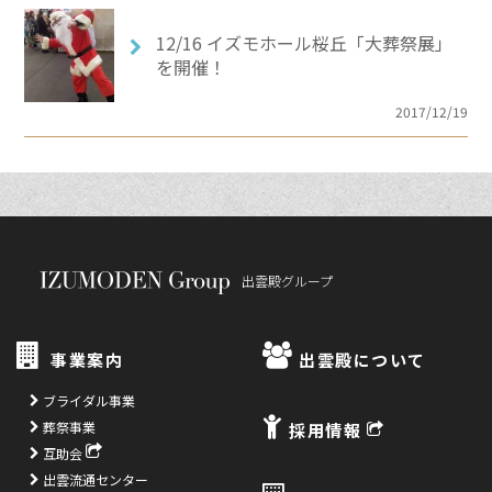
12/16 イズモホール桜丘「大葬祭展」
を開催！
2017/12/19
出雲殿グループ
事業案内
出雲殿について
ブライダル事業
葬祭事業
採用情報
互助会
出雲流通センター