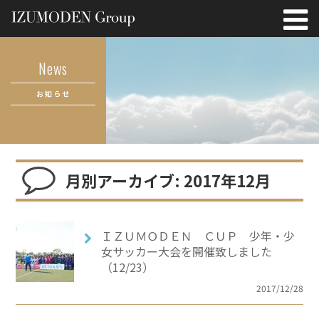
News
お知らせ
月別アーカイブ: 2017年12月
ＩＺＵＭＯＤＥＮ ＣＵＰ 少年・少
女サッカー大会を開催致しました
（12/23）
2017/12/28