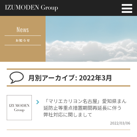
News
お知らせ
月別アーカイブ: 2022年3月
「マリエカリヨン名古屋」愛知県まん
延防止等重点措置期間再延長に伴う
弊社対応に関しまして
2022/03/06