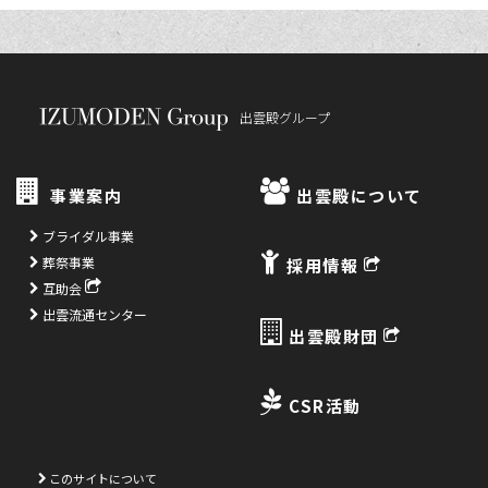
出雲殿グループ
事業案内
出雲殿について
ブライダル事業
葬祭事業
採用情報
互助会
出雲流通センター
出雲殿財団
CSR活動
このサイトについて